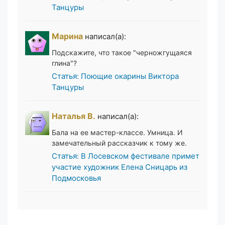
Танцуры
Марина
написал(а):
Подскажите, что такое "черножгущаяся
глина"?
Статья: Поющие окарины Виктора
Танцуры
Наталья В.
написал(а):
Бала на ее мастер-классе. Умница. И
замечательный рассказчик к тому же.
Статья: В Лосевском фестивале примет
участие художник Елена Сницарь из
Подмосковья