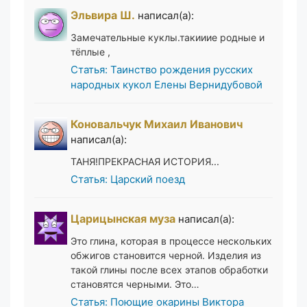
Эльвира Ш.
написал(а):
Замечательные куклы.такииие родные и
тёплые ,
Статья: Таинство рождения русских
народных кукол Елены Вернидубовой
Коновальчук Михаил Иванович
написал(а):
ТАНЯ!ПРЕКРАСНАЯ ИСТОРИЯ...
Статья: Царский поезд
Царицынская муза
написал(а):
Это глина, которая в процессе нескольких
обжигов становится черной. Изделия из
такой глины после всех этапов обработки
становятся черными. Это…
Статья: Поющие окарины Виктора