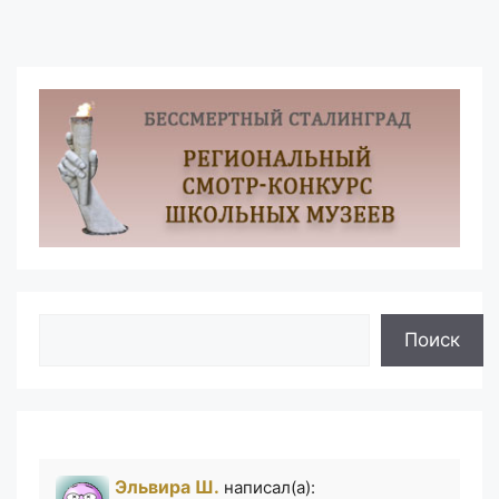
Поиск
Поиск
Эльвира Ш.
написал(а):