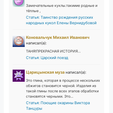
Замечательные куклы.такииие родные и
тёплые ,
Статья: Таинство рождения русских
народных кукол Елены Вернидубовой
Коновальчук Михаил Иванович
написал(а):
ТАНЯ!ПРЕКРАСНАЯ ИСТОРИЯ...
Статья: Царский поезд
Царицынская муза
написал(а):
Это глина, которая в процессе нескольких
обжигов становится черной. Изделия из
такой глины после всех этапов обработки
становятся черными. Это…
Статья: Поющие окарины Виктора
Танцуры