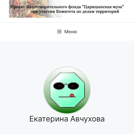
Меню
Екатерина Авчухова