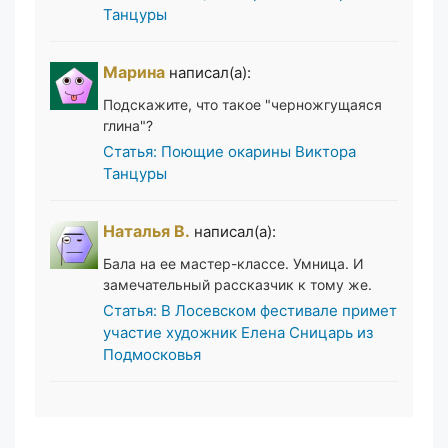
Танцуры
Марина
написал(а):
Подскажите, что такое "черножгущаяся
глина"?
Статья: Поющие окарины Виктора
Танцуры
Наталья В.
написал(а):
Бала на ее мастер-классе. Умница. И
замечательный рассказчик к тому же.
Статья: В Лосевском фестивале примет
участие художник Елена Сницарь из
Подмосковья