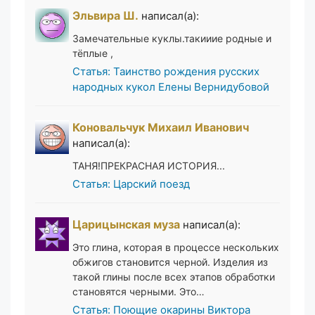
Эльвира Ш.
написал(а):
Замечательные куклы.такииие родные и
тёплые ,
Статья: Таинство рождения русских
народных кукол Елены Вернидубовой
Коновальчук Михаил Иванович
написал(а):
ТАНЯ!ПРЕКРАСНАЯ ИСТОРИЯ...
Статья: Царский поезд
Царицынская муза
написал(а):
Это глина, которая в процессе нескольких
обжигов становится черной. Изделия из
такой глины после всех этапов обработки
становятся черными. Это…
Статья: Поющие окарины Виктора