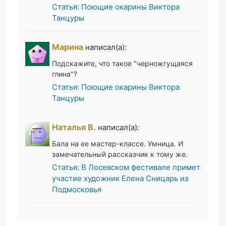
Статья: Поющие окарины Виктора
Танцуры
Марина
написал(а):
Подскажите, что такое "черножгущаяся
глина"?
Статья: Поющие окарины Виктора
Танцуры
Наталья В.
написал(а):
Бала на ее мастер-классе. Умница. И
замечательный рассказчик к тому же.
Статья: В Лосевском фестивале примет
участие художник Елена Сницарь из
Подмосковья