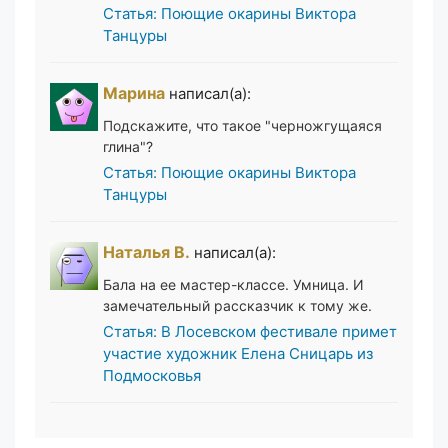
Статья: Поющие окарины Виктора
Танцуры
Марина
написал(а):
Подскажите, что такое "черножгущаяся
глина"?
Статья: Поющие окарины Виктора
Танцуры
Наталья В.
написал(а):
Бала на ее мастер-классе. Умница. И
замечательный рассказчик к тому же.
Статья: В Лосевском фестивале примет
участие художник Елена Сницарь из
Подмосковья