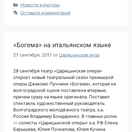
Рубрики
Новости культуры
Оставьте комментарий
«Богема» на итальянском языке
27 сентября, 2017
от
Царицынская муза
28 сентября театр «Царицынская опера»
откроет новый театральный сезон премьерой
оперы Джакомо Пуччини «Богема», которая на
волгоградской сцене поставлена впервые,
причем сразу на языке оригинала. Поставил
спектакль художественный руководитель
Волгоградского молодёжного театра, з.а.
России Владимир Бондаренко. В главных ролях
— солисты «Царицынской оперы» з.а. РФ Елена
Барышева, Юлия Почкалова, Юлия Кучина