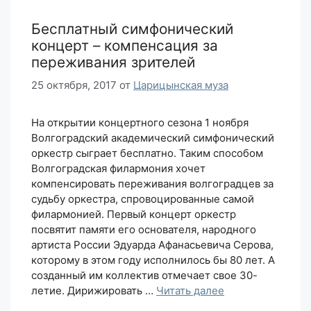
Бесплатный симфонический
концерт – компенсация за
переживания зрителей
25 октября, 2017
от
Царицынская муза
На открытии концертного сезона 1 ноября
Волгоградский академический симфонический
оркестр сыграет бесплатно. Таким способом
Волгоградская филармония хочет
компенсировать переживания волгоградцев за
судьбу оркестра, спровоцированные самой
филармонией. Первый концерт оркестр
посвятит памяти его основателя, народного
артиста России Эдуарда Афанасьевича Серова,
которому в этом году исполнилось бы 80 лет. А
созданный им коллектив отмечает свое 30-
летие. Дирижировать …
Читать далее