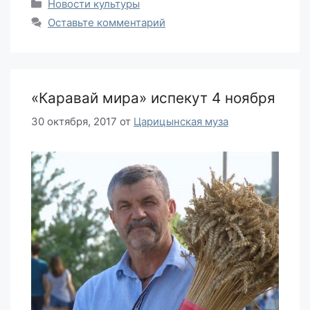
Рубрики
Новости культуры
Оставьте комментарий
«Каравай мира» испекут 4 ноября
30 октября, 2017
от
Царицынская муза