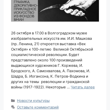
26 октября в 17.00 в Волгоградском музее
изобразительных искусств им. И.И. Машкова
(пр. Ленина, 21) откроется выставка «Век
Октября» к 100-летию Великой Октябрьской
социалистической революции. Будет
представлено около 100 произведений
выдающихся художников Г. Коржева, И.
Бродского, А. Самохвалова, А. Пахомова, И.
Шадра, Б. Иогансона, К. Петров-Водкина и
других на темы революции и гражданской
войны (1917-1922). Некоторые …
Читать далее
Рубрики
Новости культуры
Оставьте комментарий