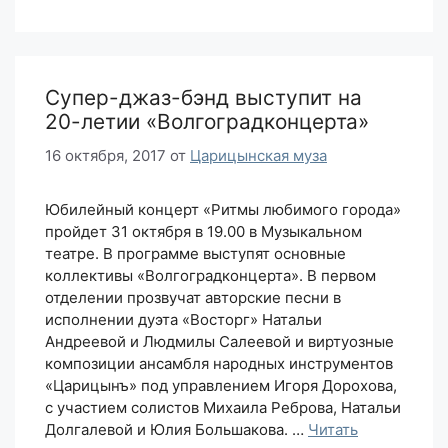
Супер-джаз-бэнд выступит на
20-летии «Волгоградконцерта»
16 октября, 2017
от
Царицынская муза
Юбилейный концерт «Ритмы любимого города»
пройдет 31 октября в 19.00 в Музыкальном
театре. В программе выступят основные
коллективы «Волгоградконцерта». В первом
отделении прозвучат авторские песни в
исполнении дуэта «Восторг» Натальи
Андреевой и Людмилы Салеевой и виртуозные
композиции ансамбля народных инструментов
«Царицынъ» под управлением Игоря Дорохова,
с участием солистов Михаила Реброва, Натальи
Долгалевой и Юлия Большакова. …
Читать