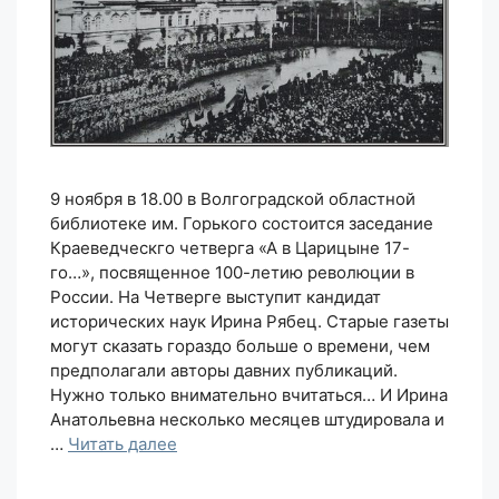
9 ноября в 18.00 в Волгоградской областной
библиотеке им. Горького состоится заседание
Краеведческго четверга «А в Царицыне 17-
го…», посвященное 100-летию революции в
России. На Четверге выступит кандидат
исторических наук Ирина Рябец. Старые газеты
могут сказать гораздо больше о времени, чем
предполагали авторы давних публикаций.
Нужно только внимательно вчитаться… И Ирина
Анатольевна несколько месяцев штудировала и
…
Читать далее