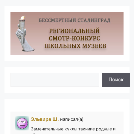
Поиск
Поиск
Эльвира Ш.
написал(а):
Замечательные куклы.такииие родные и