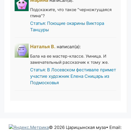
написал(а):
Подскажите, что такое "черножгущаяся
глина"?
Статья: Поющие окарины Виктора
Танцуры
Наталья В.
написал(а):
Бала на ее мастер-классе. Умница. И
замечательный рассказчик к тому же.
Статья: В Лосевском фестивале примет
участие художник Елена Сницарь из
Подмосковья
© 2026 Царицынская муза
• Email: