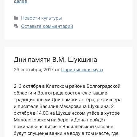
далее
Рубрики
Новости культуры
Оставьте комментарий
Дни памяти В.М. Шукшина
29 сентября, 2017
от
Царицынская муза
2-3 октября в Клетском районе Волгоградской
области и Волгограде состоятся ставшие
традиционными Дни памяти актёра, режиссёра
и писателя Василия Макаровича Шукшина. 2
октября в 14.00 на Шукшинском утёсе в хуторе
Мелологовском на берегу Дона пройдёт
поминальная лития в Васильевской часовне,
будут спущены венки на воду в том месте, где