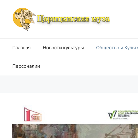
Перейти
к
содержимому
Главная
Новости культуры
Общество и Культ
Персоналии