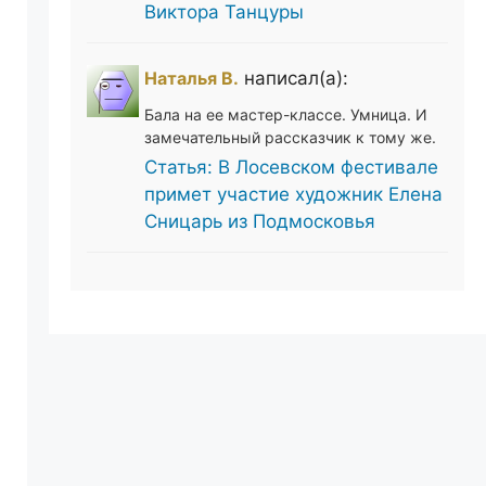
Виктора Танцуры
Наталья В.
написал(а):
Бала на ее мастер-классе. Умница. И
замечательный рассказчик к тому же.
Статья: В Лосевском фестивале
примет участие художник Елена
Сницарь из Подмосковья