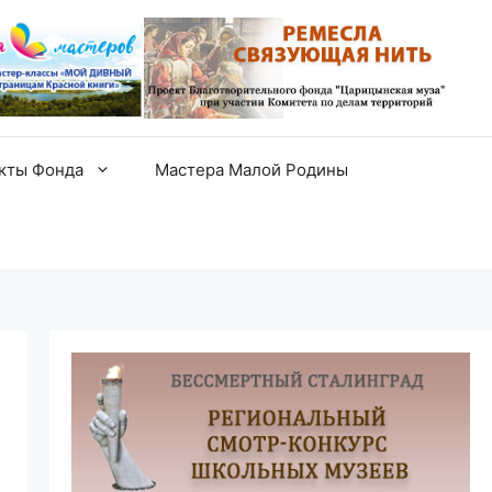
екты Фонда
Мастера Малой Родины