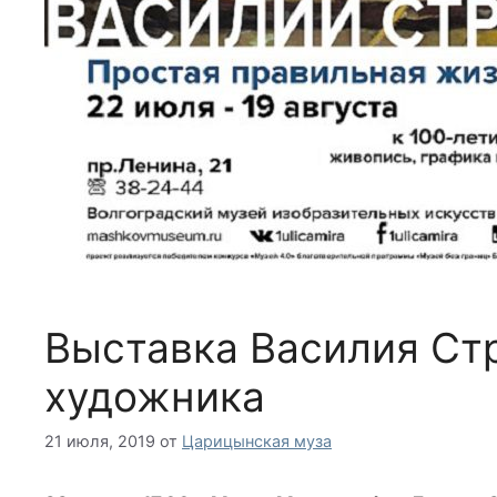
Выставка Василия Ст
художника
21 июля, 2019
от
Царицынская муза