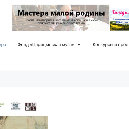
ура
Фонд «Царицынская муза»
Конкурсы и про