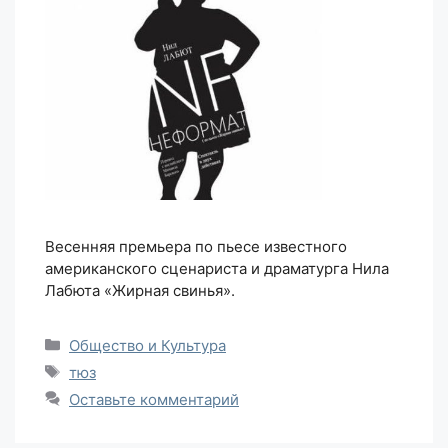
Весенняя премьера по пьесе известного
американского сценариста и драматурга Нила
Лабюта «Жирная свинья».
Рубрики
Общество и Культура
Метки
тюз
Оставьте комментарий