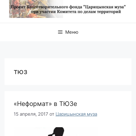
Меню
тюз
«Неформат» в ТЮЗе
15 апреля, 2017
от
Царицынская муза