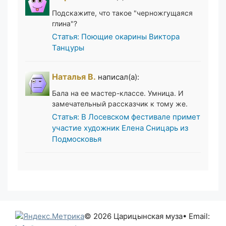
Подскажите, что такое "черножгущаяся
глина"?
Статья: Поющие окарины Виктора
Танцуры
Наталья В.
написал(а):
Бала на ее мастер-классе. Умница. И
замечательный рассказчик к тому же.
Статья: В Лосевском фестивале примет
участие художник Елена Сницарь из
Подмосковья
© 2026 Царицынская муза
• Email: