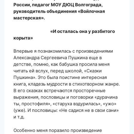
России, педагог МОУ ДЮЦ Волгограда,
руководитель объединения «Войлочная
мастерская».
«И осталась она у разбитого
корыта»
Впервые я познакомилась с произведениями
Александра Сергеевича Пушкина еще в
детстве, помню, как бабушка просила меня
читать ей вслух, перед школой, «Сказки
Пушкина». Это была поистине интересная
книга, кладезь мудрости в стихотворном жанре.
В его сказках встречаются просторечные
выражения, пословицы и поговорки «дурачина
ты, простофиля», «старуха вздурилась», «ужо»
(уже). И пословицы: «Не садися не в свои сани»
и т.д.
Особенно меня поразило произведение