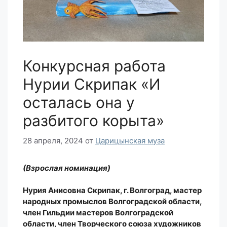
Конкурсная работа
Нурии Скрипак «И
осталась она у
разбитого корыта»
28 апреля, 2024
от
Царицынская муза
(Взрослая номинация)
Нурия Анисовна Скрипак, г. Волгоград, мастер
народных промыслов Волгоградской области,
член Гильдии мастеров Волгоградской
области, член Творческого союза художников