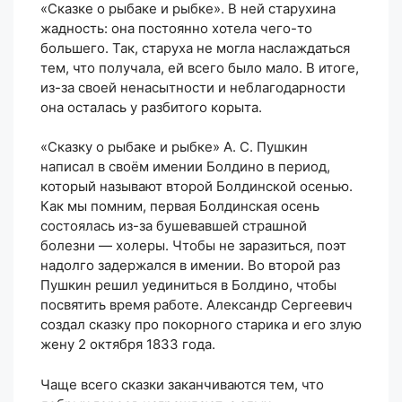
«Сказке о рыбаке и рыбке». В ней старухина
жадность: она постоянно хотела чего-то
большего. Так, старуха не могла наслаждаться
тем, что получала, ей всего было мало. В итоге,
из-за своей ненасытности и неблагодарности
она осталась у разбитого корыта.
«Сказку о рыбаке и рыбке» А. С. Пушкин
написал в своём имении Болдино в период,
который называют второй Болдинской осенью.
Как мы помним, первая Болдинская осень
состоялась из-за бушевавшей страшной
болезни — холеры. Чтобы не заразиться, поэт
надолго задержался в имении. Во второй раз
Пушкин решил уединиться в Болдино, чтобы
посвятить время работе. Александр Сергеевич
создал сказку про покорного старика и его злую
жену 2 октября 1833 года.
Чаще всего сказки заканчиваются тем, что