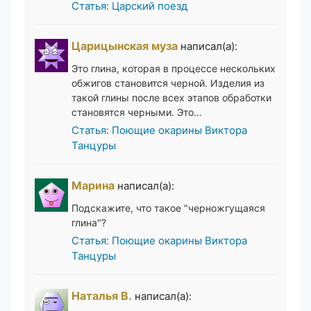
Статья: Царский поезд
Царицынская муза
написал(а):
Это глина, которая в процессе нескольких
обжигов становится черной. Изделия из
такой глины после всех этапов обработки
становятся черными. Это…
Статья: Поющие окарины Виктора
Танцуры
Марина
написал(а):
Подскажите, что такое "черножгущаяся
глина"?
Статья: Поющие окарины Виктора
Танцуры
Наталья В.
написал(а):