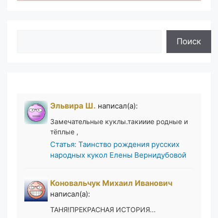
Поиск
Поиск
Эльвира Ш.
написал(а):
Замечательные куклы.такииие родные и
тёплые ,
Статья: Таинство рождения русских
народных кукол Елены Вернидубовой
Коновальчук Михаил Иванович
написал(а):
ТАНЯ!ПРЕКРАСНАЯ ИСТОРИЯ...