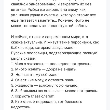
сваляной одновременно, и закрепить их без
штатива. Рыбка же закреплена внизу, как
уплывшая удача и счастье, которую старик все
еще пытается заметить… Конечно, фото не
может передать всю полноту этой работы.
И сейчас, в нашем современном мире, эта
сказка актуальна. И живут такие персонажи, как
бабка, люди, которым всегда мало…
Русские пословицы, подтверждающие главную
мысль сказки:
1. Много захочешь — последнее потеряешь.
2. Много желать — добра не видать.
3. Ненасытному всё мало.
4. Съесть не могу, а оставить жаль.
5. Жадность — всякому горю начало.
6. За большим погонишься — малое потеряешь.
7. Корысть глаза слепит.
8. Кто малым недоволен, тот большего
недостоин.