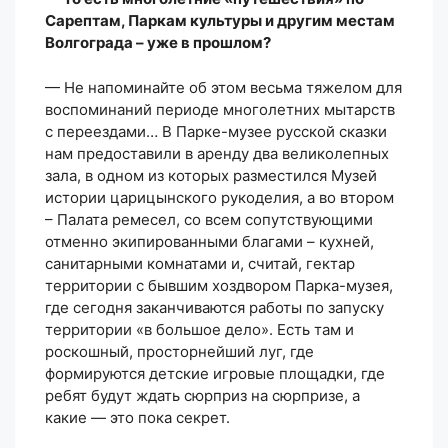
Сарептам, Паркам культуры и другим местам
Волгограда – уже в прошлом?
— Не напоминайте об этом весьма тяжелом для
воспоминаний периоде многолетних мытарств
с переездами… В Парке-музее русской сказки
нам предоставили в аренду два великолепных
зала, в одном из которых разместился Музей
истории царицынского рукоделия, а во втором
– Палата ремесел, со всем сопутствующими
отменно экипированными благами – кухней,
санитарными комнатами и, считай, гектар
территории с бывшим хоздвором Парка-музея,
где сегодня заканчиваются работы по запуску
территории «в большое дело». Есть там и
роскошный, просторнейший луг, где
формируются детские игровые площадки, где
ребят будут ждать сюрприз на сюрпризе, а
какие — это пока секрет.