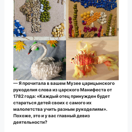
— Я прочитала в вашем Музее царицынского
рукоделия слова из царского Манифеста от
1782 года: «Каждый отец принужден будет
стараться детей своих с самого их
малолетства учить разным рукоделиям».
Похоже, это и у вас главный девиз
деятельности?