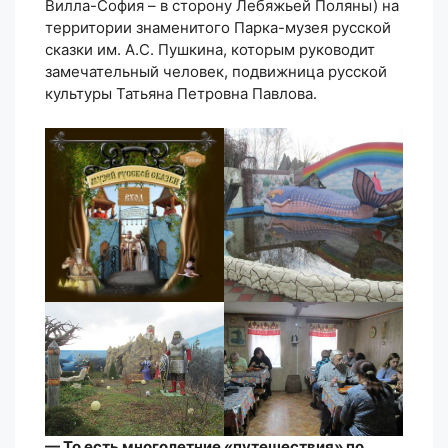
Вилла-София – в сторону Лебяжьей Поляны) на
территории знаменитого Парка-музея русской
сказки им. А.С. Пушкина, которым руководит
замечательный человек, подвижница русской
культуры Татьяна Петровна Павлова.
— То есть многолетние «путешествия» по