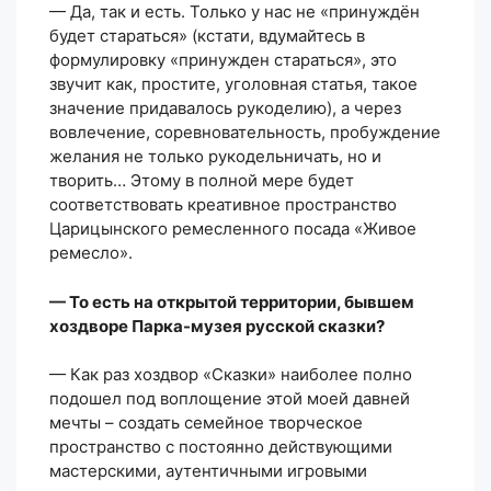
— Да, так и есть. Только у нас не «принуждён
будет стараться» (кстати, вдумайтесь в
формулировку «принужден стараться», это
звучит как, простите, уголовная статья, такое
значение придавалось рукоделию), а через
вовлечение, соревновательность, пробуждение
желания не только рукодельничать, но и
творить… Этому в полной мере будет
соответствовать креативное пространство
Царицынского ремесленного посада «Живое
ремесло».
— То есть на открытой территории, бывшем
хоздворе Парка-музея русской сказки?
— Как раз хоздвор «Сказки» наиболее полно
подошел под воплощение этой моей давней
мечты – создать семейное творческое
пространство с постоянно действующими
мастерскими, аутентичными игровыми