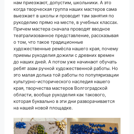
нам приезжают, допустим, школьники. А это
когда творческая группа наших мастеров сама
выезжает в школы и проводит там занятия по
рукоделию прямо на месте, в учебных классах.
Причем мастера сначала проводят вводное
театрализованное представление, рассказывая
о том, что такое традиционные
художественные ремёсла нашего края, почему
приемы рукоделия дожили с древних времен
до наших дней. А потом уже начинают обучать
ребят азам ручной художественной работы. Но
это малая долька той работы по популяризации
культурно-исторического наследия нашего
края, творчества мастеров Волгоградской
области, вообще рукоделия как такового,
которая буквально в эти дни разворачивается
на нашей новой площадке.