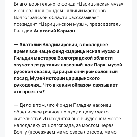
Благотворительного фонда «Царицынская муза»
и основанной фондом Гильдии мастеров
Волгоградской области рассказывает
президент «Царицынской музы», председатель
Гильдии
Анатолий Карман
.
— Анатолий Владимирович, в последнее
время все чаще фонд «Царицынская муза» и
Гильдия мастеров Волгоградской области
звучат в ряду таких названий, как Парк-музей
русской сказки, Царицынский ремесленный
посад, Музей истории царицынского
рукоделия… Что и каким образом связывает
эти проекты?
— Дело в том, что Фонд и Гильдия наконец
обрели свое родное по духу и делу место
жительства! И находится оно в чудесном месте
неподалеку от Волгограда, за мостом через
Волгу (проезжаем мимо озера лотосов, мимо