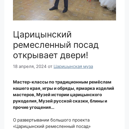
Царицынский
ремесленный посад
открывает двери!
18 апреля, 2024
от
Царицынская муза
Мастер-классы по традиционным ремёслам
нашего края, игры и обряды, ярмарка изделий
мастеров, Музей истории царицынского
рукоделия, Музей русской сказки, блины и
прочие угощения…
О развертывании большого проекта
«Царицынский ремесленный посад»