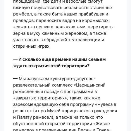
площадками, где дети и взрослые смогут
вживую почувствовать реальность старинных
ремёсел, а также быта наших прабабушек и
прадедов: переносить ведра на коромыслах,
«сажать» горшки в печь ухватами, перетирать
зерна в муку каменным жерновом, а также
участвовать в обрядовой театрализации и
старинных играх.
— И сколько еще времени нашим семьям
ждать открытия этой территории?
— Мы запускаем культурно-досугово-
развлекательный комплекс «Царицынский
ремесленный посад» с программами в
«закрытых территориях», таких, как уже
зарекомендовавшую себя программу «Чудеса в
решете» (я про Музей царицынского рукоделия
и Палату ремесел), а также на только что
обустроенной открытой территории «Живое
ремесло» в праздничные дни Весны и Труда –