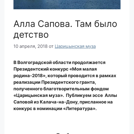
Алла Сапова. Там было
детство
10 апреля, 2018
от
Царицынская муза
В Волгоградской области продолжается
Президентский конкурс «Моя малая
родина-2018», который проводится в рамках
реализации Президентского гранта,
полученного благотворительным фондом
«Царицынская муза». Публикуем эссе Аллы
Саповой из Калача-на-Дону, присланное на
конкурс в номинации «Литература».