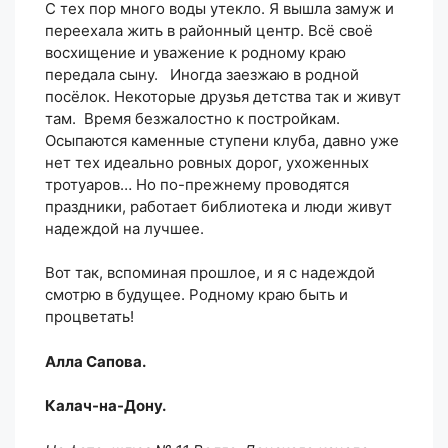
С тех пор много воды утекло. Я вышла замуж и
переехала жить в районный центр. Всё своё
восхищение и уважение к родному краю
передала сыну. Иногда заезжаю в родной
посёлок. Некоторые друзья детства так и живут
там. Время безжалостно к постройкам.
Осыпаются каменные ступени клуба, давно уже
нет тех идеально ровных дорог, ухоженных
тротуаров… Но по-прежнему проводятся
праздники, работает библиотека и люди живут
надеждой на лучшее.
Вот так, вспоминая прошлое, и я с надеждой
смотрю в будущее. Родному краю быть и
процветать!
Алла Сапова.
Калач-на-Дону.