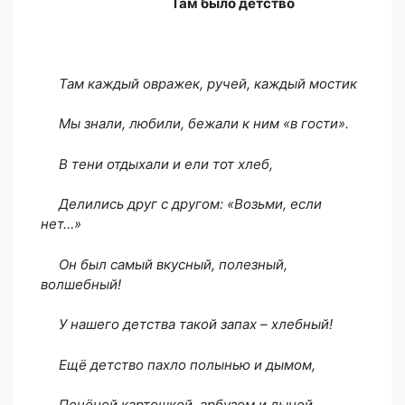
Там было детство
Там каждый овражек, ручей, каждый мостик
Мы знали, любили, бежали к ним «в гости».
В тени отдыхали и ели тот хлеб,
Делились друг с другом: «Возьми, если
нет…»
Он был самый вкусный, полезный,
волшебный!
У нашего детства такой запах – хлебный!
Ещё детство пахло полынью и дымом,
Печёной картошкой, арбузом и дыней,