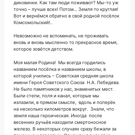
диковинки. Как там люди поживают? Мы-то уж
точно – лучше всех! Потом… Земля то круглая!
Вот и вернёмся обратно в свой родной посёлок
Комсомольский!..
Невозможно не вспоминать, не проживать
вновь и вновь мысленно то прекрасное время,
которое зовётся детством.
Моя малая Родина! Мы всегда гордились
названием посёлка и названием школы, в
которой учились – Советская средняя школа
имени Героя Советского Союза Н.А. Лебедева.
Не было памятников у нас, знаменитых мест.
Были степи, поля и канал, которые мы
излазили, в прямом смысле, вдоль и поперёк
на несколько километров вокруг. Знали, что
земля наша героическая. Иногда после
весенних ручьёв находили смертоносное
железо. В некоторых случаях сразу бежали за