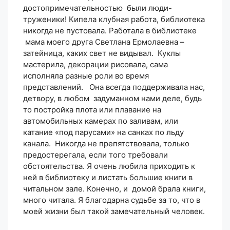
достопримечательностью были люди-
труженики! Кипела клубная работа, библиотека
никогда не пустовала. Работала в библиотеке
мама моего друга Светлана Ермолаевна –
затейница, каких свет не видывал. Куклы
мастерила, декорации рисовала, сама
исполняла разные роли во время
представлений. Она всегда поддерживала нас,
детвору, в любом задуманном нами деле, будь
то постройка плота или плавание на
автомобильных камерах по заливам, или
катание «под парусами» на санках по льду
канала. Никогда не препятствовала, только
предостерегала, если того требовали
обстоятельства. Я очень любила приходить к
ней в библиотеку и листать большие книги в
читальном зале. Конечно, и домой брала книги,
много читала. Я благодарна судьбе за то, что в
моей жизни был такой замечательный человек.