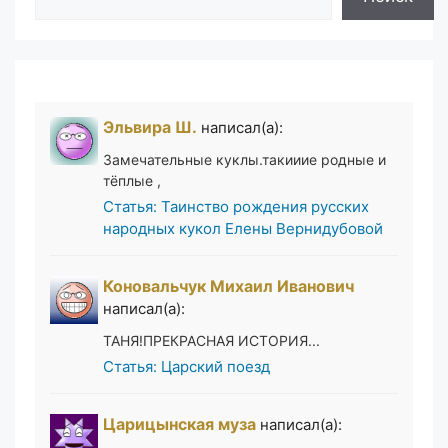
Эльвира Ш.
написал(а):
Замечательные куклы.такииие родные и
тёплые ,
Статья: Таинство рождения русских
народных кукол Елены Вернидубовой
Коновальчук Михаил Иванович
написал(а):
ТАНЯ!ПРЕКРАСНАЯ ИСТОРИЯ...
Статья: Царский поезд
Царицынская муза
написал(а):