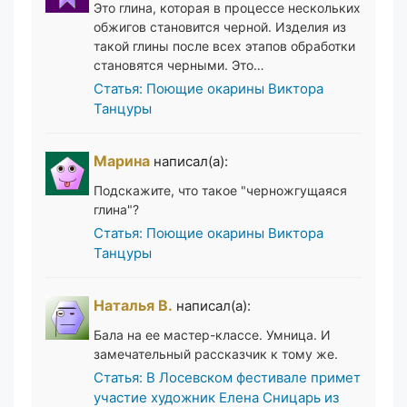
Это глина, которая в процессе нескольких
обжигов становится черной. Изделия из
такой глины после всех этапов обработки
становятся черными. Это…
Статья: Поющие окарины Виктора
Танцуры
Марина
написал(а):
Подскажите, что такое "черножгущаяся
глина"?
Статья: Поющие окарины Виктора
Танцуры
Наталья В.
написал(а):
Бала на ее мастер-классе. Умница. И
замечательный рассказчик к тому же.
Статья: В Лосевском фестивале примет
участие художник Елена Сницарь из