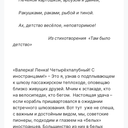
Ракушками, раками, рыбой и тиной.
Ах, детство весёлое, неповторимое!
Из стихотворения «Там было
детство»
«Валерка! Ленка! Четырёхпалубный! С
иностранцами!» – Это я, узнав о подплывающем
к шлюзу пассажирском теплоходе, оповещаю
близко живущих друзей. Мчим к эстакаде, кто
на велосипедах, кто бегом. Настоящая удача –
если корабль пришвартовался в ожидании
встречного шлюзования. Вот тут уже не спеша,
с важным и достойным видом, мы, советские
пионеры, подходим и глазеем на «белых»
иностранцев. Большинство из них в белых