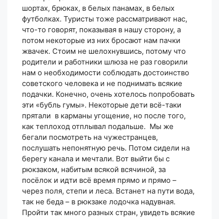
шортах, брюках, в белых панамах, в белых
футболках. Туристы тоже рассматривают нас,
что-то говорят, показывая в нашу сторону, а
потом некоторые из них бросают нам пачки
жвачек. Стоим не шелохнувшись, потому что
родители и работники шлюза не раз говорили
нам о необходимости соблюдать достоинство
советского человека и не поднимать всякие
подачки. Конечно, очень хотелось попробовать
эти «бубль гумы». Некоторые дети всё-таки
прятали в карманы угощение, но после того,
как теплоход отплывал подальше. Мы же
бегали посмотреть на чужестранцев,
послушать непонятную речь. Потом сидели на
берегу канала и мечтали. Вот выйти бы с
рюкзаком, набитым всякой всячиной, за
посёлок и идти всё время прямо и прямо –
через поля, степи и леса. Встанет на пути вода,
так не беда – в рюкзаке лодочка надувная.
Пройти так много разных стран, увидеть всякие